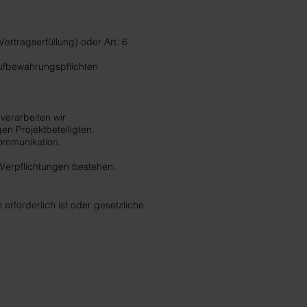
ertragserfüllung) oder Art. 6
Aufbewahrungspflichten
verarbeiten wir
n Projektbeteiligten.
Kommunikation.
e Verpflichtungen bestehen.
rforderlich ist oder gesetzliche