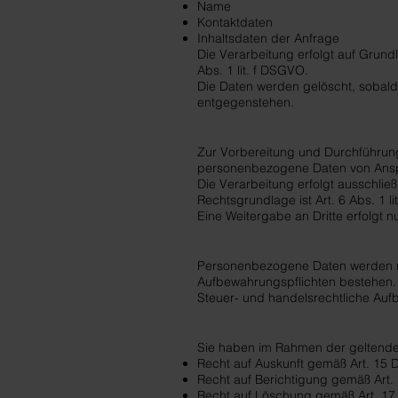
Name
Kontaktdaten
Inhaltsdaten der Anfrage
Die Verarbeitung erfolgt auf Grund
Abs. 1 lit. f DSGVO.
Die Daten werden gelöscht, sobald 
entgegenstehen.
5. Verarbeitung im Rahm
Zur Vorbereitung und Durchführung
personenbezogene Daten von Anspr
Die Verarbeitung erfolgt ausschli
Rechtsgrundlage ist Art. 6 Abs. 1 l
Eine Weitergabe an Dritte erfolgt n
6. Speicherdauer
Personenbezogene Daten werden nur 
Aufbewahrungspflichten bestehen.
Steuer- und handelsrechtliche Auf
7. Rechte der betroffene
Sie haben im Rahmen der geltende
Recht auf Auskunft gemäß Art. 15
Recht auf Berichtigung gemäß Art
Recht auf Löschung gemäß Art. 1