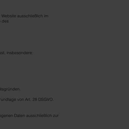
Website ausschließlich im
e des
st, insbesondere:
eitsgründen.
 Grundlage von Art. 28 DSGVO.
ogenen Daten ausschließlich zur