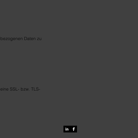
enbezogenen Daten zu
 eine SSL- bzw. TLS-