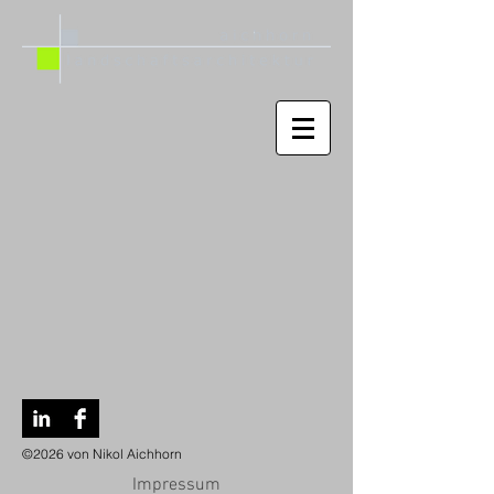
©2026 von Nikol Aichhorn
Impressum